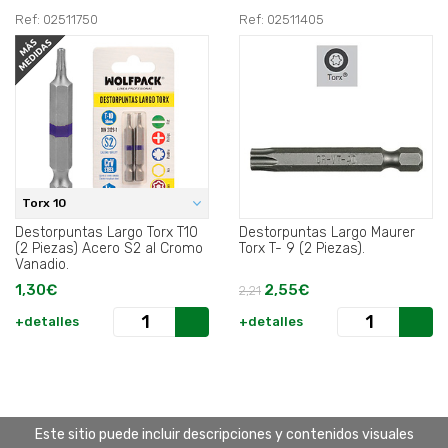
Ref: 02511750
Ref: 02511405
Torx 10
Destorpuntas Largo Torx T10
Destorpuntas Largo Maurer
(2 Piezas) Acero S2 al Cromo
Torx T- 9 (2 Piezas).
Vanadio.
1,30€
2,55€
2,21
+detalles
+detalles
Este sitio puede incluir descripciones y contenidos visuales