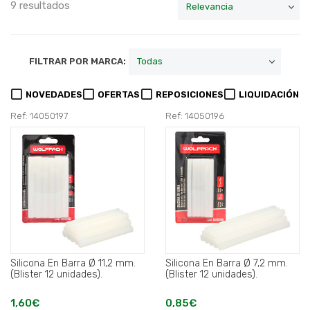
9 resultados
FILTRAR POR MARCA:
NOVEDADES
OFERTAS
REPOSICIONES
LIQUIDACIÓN
Ref: 14050197
Ref: 14050196
Silicona En Barra Ø 11,2 mm.
Silicona En Barra Ø 7,2 mm.
(Blister 12 unidades).
(Blister 12 unidades).
1,60€
0,85€