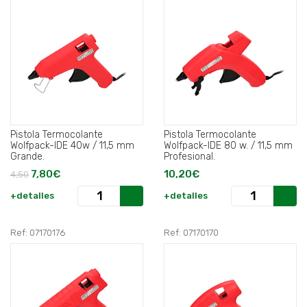
Pistola Termocolante
Pistola Termocolante
Wolfpack-IDE 40w / 11,5 mm
Wolfpack-IDE 80 w. / 11,5 mm
Grande.
Profesional.
7,80€
10,20€
4,50
+detalles
+detalles
Ref: 07170176
Ref: 07170170