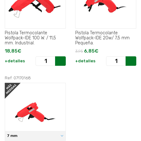
Pistola Termocolante
Pistola Termocolante
Wolfpack-IDE 100 W. / 11,5
Wolfpack-IDE 20w/ 7,5 mm
mm. Industrial.
Pequeña.
18,85€
6,85€
3,95
+detalles
+detalles
Ref: 07170168
7 mm