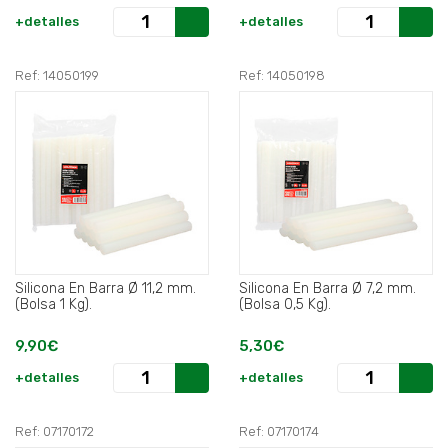
+detalles
+detalles
Ref: 14050199
Ref: 14050198
Silicona En Barra Ø 11,2 mm.
Silicona En Barra Ø 7,2 mm.
(Bolsa 1 Kg).
(Bolsa 0,5 Kg).
9,90€
5,30€
+detalles
+detalles
Ref: 07170172
Ref: 07170174