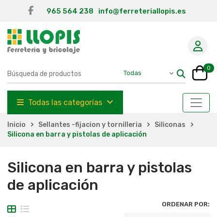
965 564 238
info@ferreteriallopis.es
0
Todas las categorías
Inicio
Sellantes -fijacion y tornilleria
Siliconas
Silicona en barra y pistolas de aplicación
Silicona en barra y pistolas
de aplicación
ORDENAR POR: