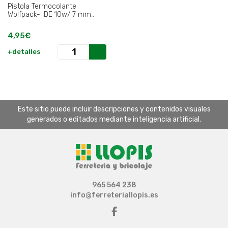
Pistola Termocolante
Wolfpack- IDE 10w/ 7 mm..
4,95€
+detalles
Este sitio puede incluir descripciones y contenidos visuales
generados o editados mediante inteligencia artificial.
965 564 238
info@ferreteriallopis.es