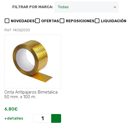
FILTRAR POR MARCA:
NOVEDADES
OFERTAS
REPOSICIONES
LIQUIDACIÓN
Ref: 14062000
Cinta Antipajaros Bimetalica
50 mm. x 100 m..
6,80€
+detalles