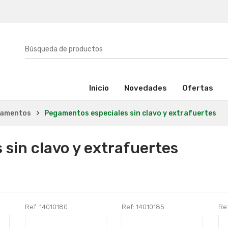
(activo)
Inicio
Novedades
Ofertas
amentos
Pegamentos especiales sin clavo y extrafuertes
sin clavo y extrafuertes
Ref: 14010180
Ref: 14010185
Ref