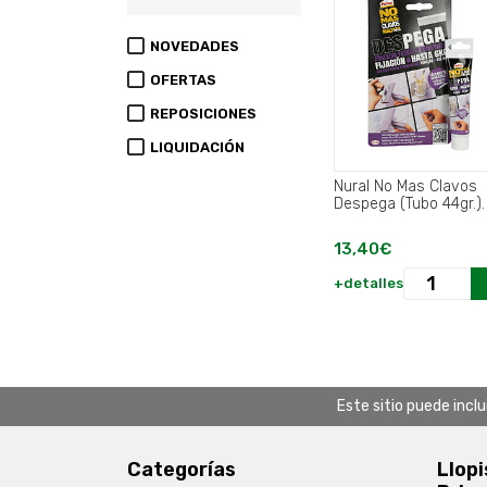
NOVEDADES
OFERTAS
REPOSICIONES
LIQUIDACIÓN
Nural No Mas Clavos
Despega (Tubo 44gr.).
13,40€
+detalles
Este sitio puede incl
Categorías
Llopi