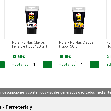
Nural No Mas Clavos
Nural- No Mas Clavos
Nu
Invisible (tubo 120 gr.).
(Tubo 150 gr.) .
13,35€
15,15€
21
+detalles
+detalles
+d
uir descripciones y contenidos visuales generados o editados mediante in
s - Ferreteria y