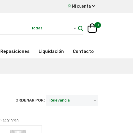
Mi cuenta
0
Reposiciones
Liquidación
Contacto
ORDENAR POR:
: 14010190