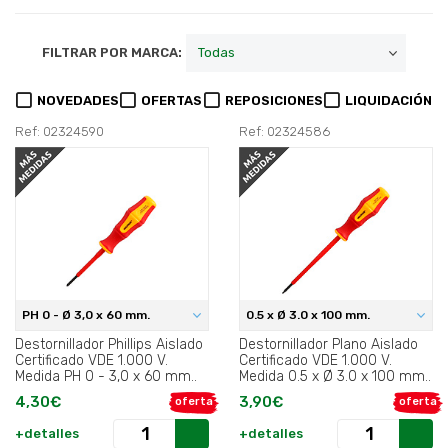
FILTRAR POR MARCA:
NOVEDADES
OFERTAS
REPOSICIONES
LIQUIDACIÓN
Ref: 02324590
Ref: 02324586
PH 0 - Ø 3,0 x 60 mm.
0.5 x Ø 3.0 x 100 mm.
Destornillador Phillips Aislado
Destornillador Plano Aislado
Certificado VDE 1.000 V.
Certificado VDE 1.000 V.
Medida PH 0 - 3,0 x 60 mm..
Medida 0.5 x Ø 3.0 x 100 mm..
4,30€
3,90€
oferta
oferta
+detalles
+detalles