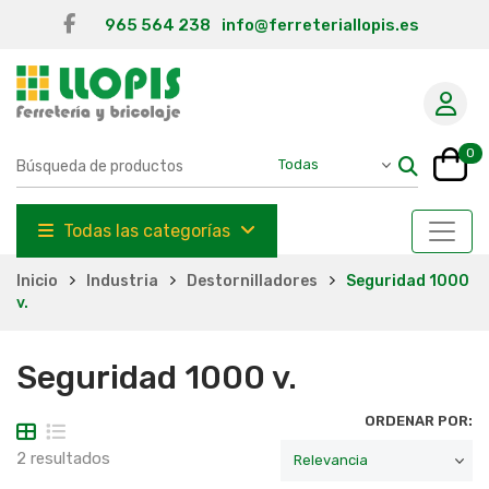
965 564 238
info@ferreteriallopis.es
0
Todas las categorías
Inicio
Industria
Destornilladores
Seguridad 1000
v.
Seguridad 1000 v.
ORDENAR POR:
2 resultados