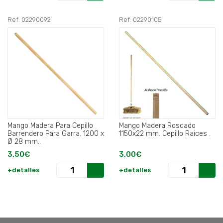
Ref: 02290092
Ref: 02290105
Mango Madera Para Cepillo
Mango Madera Roscado
Barrendero Para Garra. 1200 x
1150x22 mm. Cepillo Raices .
Ø 28 mm..
3,50€
3,00€
+detalles
+detalles