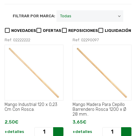
FILTRAR POR MARCA:
NOVEDADES
OFERTAS
REPOSICIONES
LIQUIDACIÓN
Ref: 02222222
Ref: 02290097
Mango Industrial 120 x 0,23
Mango Madera Para Cepillo
Cm Con Rosca.
Barrendero Rosca 1200 x Ø
28 mm..
2,50€
3,65€
+detalles
+detalles