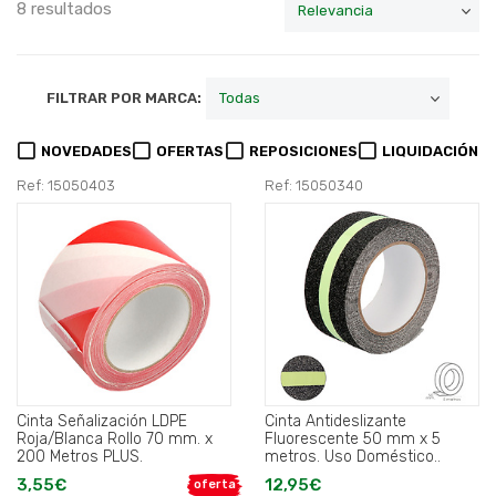
8 resultados
FILTRAR POR MARCA:
NOVEDADES
OFERTAS
REPOSICIONES
LIQUIDACIÓN
Ref: 15050403
Ref: 15050340
Cinta Señalización LDPE
Cinta Antideslizante
Roja/Blanca Rollo 70 mm. x
Fluorescente 50 mm x 5
200 Metros PLUS.
metros. Uso Doméstico..
3,55€
12,95€
oferta