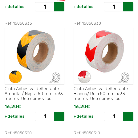
+detalles
+detalles
Ref: 15050335
Ref: 15050330
Cinta Adhesiva Reflectante
Cinta Adhesiva Reflectante
Amarilla / Negra 50 mm. x 33
Blanca/ Roja 50 mm. x 33
metros. Uso doméstico..
metros. Uso doméstico..
16,20€
16,20€
+detalles
+detalles
Ref: 15050320
Ref: 15050310