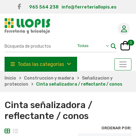
965 564 238
info@ferreteriallopis.es
0
Todas las categorías
Inicio
Construccion y madera
Señalizacion y
proteccion
Cinta señalizadora / reflectante / conos
Cinta señalizadora /
reflectante / conos
ORDENAR POR: