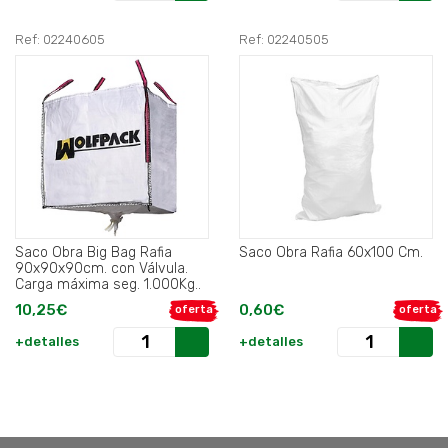
Ref: 02240605
Ref: 02240505
Saco Obra Big Bag Rafia
Saco Obra Rafia 60x100 Cm.
90x90x90cm. con Válvula.
Carga máxima seg. 1.000Kg..
10,25€
0,60€
oferta
oferta
+detalles
+detalles