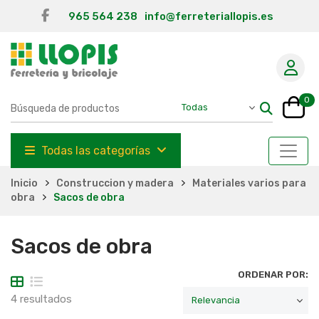
965 564 238
info@ferreteriallopis.es
0
Todas las categorías
Inicio
Construccion y madera
Materiales varios para
obra
Sacos de obra
Sacos de obra
ORDENAR POR:
4 resultados