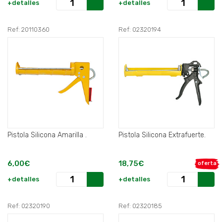
+detalles
+detalles
Ref: 20110360
Ref: 02320194
Pistola Silicona Amarilla .
Pistola Silicona Extrafuerte.
6,00€
18,75€
oferta
+detalles
+detalles
Ref: 02320190
Ref: 02320185