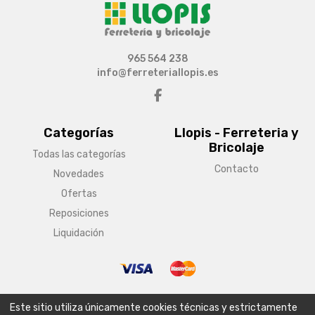
965 564 238
info@ferreteriallopis.es
Categorías
Llopis - Ferreteria y
Bricolaje
Todas las categorías
Contacto
Novedades
Ofertas
Reposiciones
Liquidación
© Copyright 2026 Llopis - Ferreteria y Bricolaje
Este sitio utiliza únicamente cookies técnicas y estrictamente