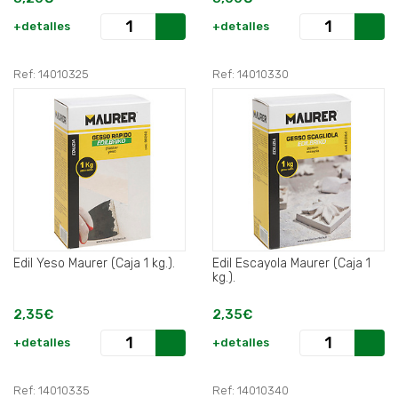
+detalles
+detalles
Ref: 14010325
Ref: 14010330
Edil Yeso Maurer (Caja 1 kg.).
Edil Escayola Maurer (Caja 1
kg.).
2,35€
2,35€
+detalles
+detalles
Ref: 14010335
Ref: 14010340