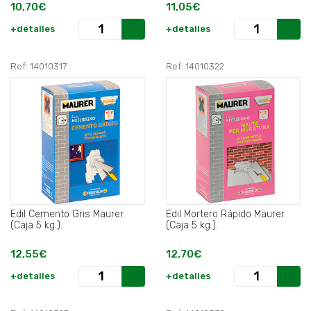
10,70€
11,05€
+detalles
+detalles
Ref: 14010317
Ref: 14010322
Edil Cemento Gris Maurer
Edil Mortero Rápido Maurer
(Caja 5 kg.).
(Caja 5 kg.).
12,55€
12,70€
+detalles
+detalles