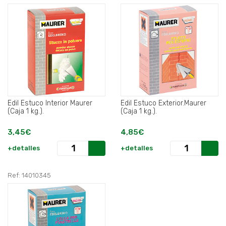
Edil Estuco Interior Maurer
Edil Estuco Exterior.Maurer
(Caja 1 kg.).
(Caja 1 kg.).
3,45€
4,85€
+detalles
+detalles
Ref: 14010345