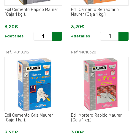
Edil Cemento Rápido Maurer
Edil Cemento Refractario
(Caja 1 kg.).
Maurer (Caja 1 kg.).
3,20€
3,20€
+detalles
+detalles
Ref: 14010315
Ref: 14010320
Edil Cemento Gris Maurer
Edil Mortero Rapido Maurer
(Caja 1 kg.).
(Caja 1 kg.).
3,20€
3,00€