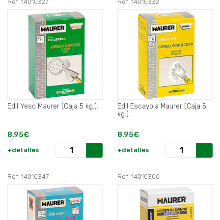
Ref: 14010327
Ref: 14010332
Edil Yeso Maurer (Caja 5 kg.).
Edil Escayola Maurer (Caja 5
kg.).
8,95€
8,95€
+detalles
+detalles
Ref: 14010347
Ref: 14010300