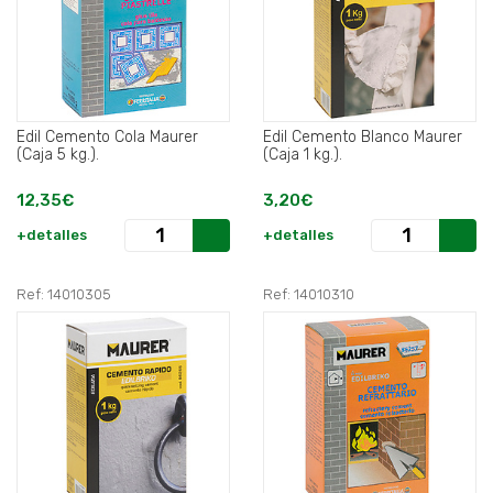
Edil Cemento Cola Maurer
Edil Cemento Blanco Maurer
(Caja 5 kg.).
(Caja 1 kg.).
12,35€
3,20€
+detalles
+detalles
Ref: 14010305
Ref: 14010310