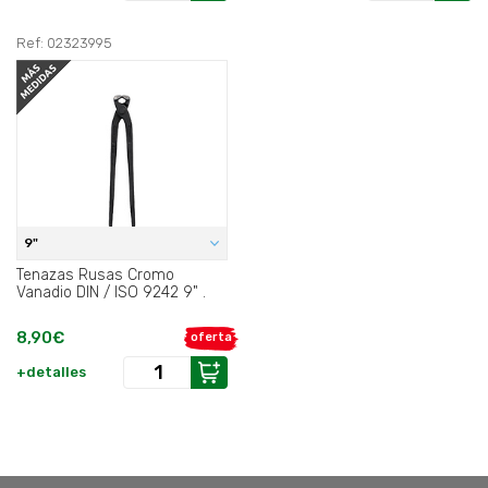
Ref: 02323995
9"
Tenazas Rusas Cromo
Vanadio DIN / ISO 9242 9" .
8,90€
oferta
+detalles