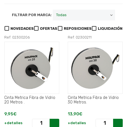
FILTRAR POR MARCA:
NOVEDADES
OFERTAS
REPOSICIONES
LIQUIDACIÓN
Ref: 02300206
Ref: 02300211
Cinta Metrica Fibra de Vidrio
Cinta Metrica Fibra de Vidrio
20 Metros .
30 Metros.
9,95€
13,90€
+detalles
+detalles