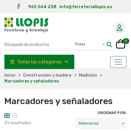
965 564 238
info@ferreteriallopis.es
0
Todas las categorías
Inicio
Construccion y madera
Medicion
Marcadores y señaladores
Marcadores y señaladores
ORDENAR POR:
31 resultados