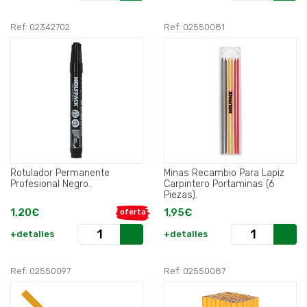
Ref: 02342702
Ref: 02550081
Rotulador Permanente
Minas Recambio Para Lapiz
Profesional Negro..
Carpintero Portaminas (6
Piezas).
1,20€
1,95€
oferta
+detalles
+detalles
Ref: 02550097
Ref: 02550087