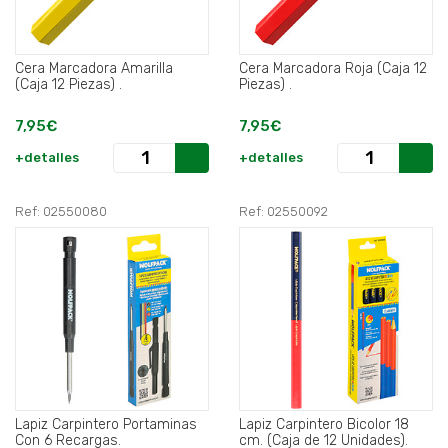
Cera Marcadora Amarilla
Cera Marcadora Roja (Caja 12
(Caja 12 Piezas) .
Piezas) .
7,95€
7,95€
+detalles
+detalles
Ref: 02550080
Ref: 02550092
Lapiz Carpintero Portaminas
Lapiz Carpintero Bicolor 18
Con 6 Recargas.
cm. (Caja de 12 Unidades).