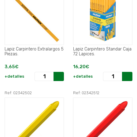
Lapiz Carpintero Extralargos 5
Lapiz Carpintero Standar Caja
Piezas.
72 Lapices.
3,65€
16,20€
+detalles
+detalles
Ref: 02342502
Ref: 02342512