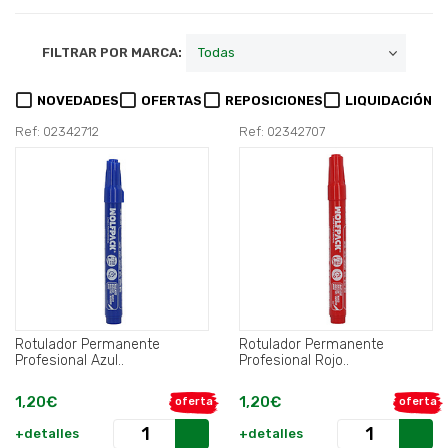
FILTRAR POR MARCA:
NOVEDADES
OFERTAS
REPOSICIONES
LIQUIDACIÓN
Ref: 02342712
Ref: 02342707
Rotulador Permanente
Rotulador Permanente
Profesional Azul..
Profesional Rojo..
1,20€
1,20€
oferta
oferta
+detalles
+detalles