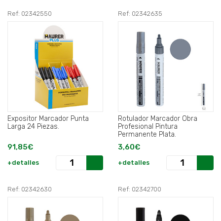
Ref: 02342550
Ref: 02342635
Expositor Marcador Punta
Rotulador Marcador Obra
Larga 24 Piezas.
Profesional Pintura
Permanente Plata.
91,85€
3,60€
+detalles
+detalles
Ref: 02342630
Ref: 02342700