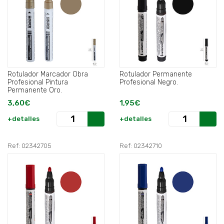
Rotulador Marcador Obra
Rotulador Permanente
Profesional Pintura
Profesional Negro.
Permanente Oro.
3,60€
1,95€
+detalles
+detalles
Ref: 02342705
Ref: 02342710