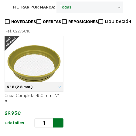
FILTRAR POR MARCA:
NOVEDADES
OFERTAS
REPOSICIONES
LIQUIDACIÓN
Ref: 02275010
Nº 8 (2.8 mm.)
Criba Completa 450 mm. Nº
8.
29,95€
+detalles