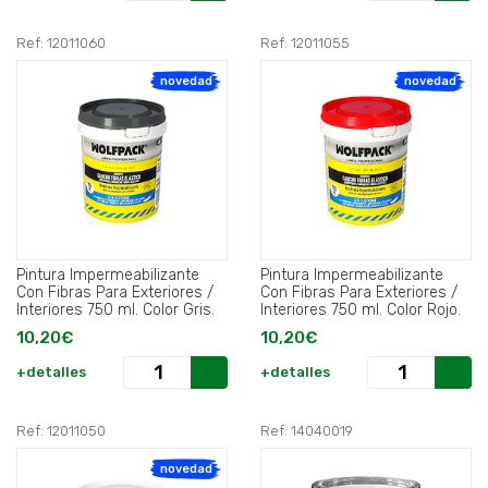
Ref: 12011060
Ref: 12011055
novedad
novedad
Pintura Impermeabilizante
Pintura Impermeabilizante
Con Fibras Para Exteriores /
Con Fibras Para Exteriores /
Interiores 750 ml. Color Gris.
Interiores 750 ml. Color Rojo.
10,20€
10,20€
+detalles
+detalles
Ref: 12011050
Ref: 14040019
novedad