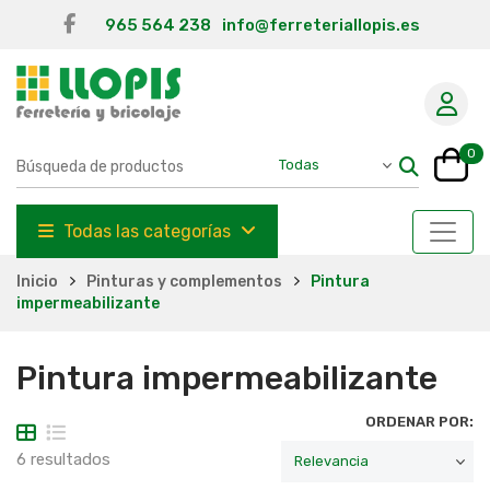
965 564 238
info@ferreteriallopis.es
0
Todas las categorías
Inicio
Pinturas y complementos
Pintura
impermeabilizante
Pintura impermeabilizante
ORDENAR POR:
6 resultados