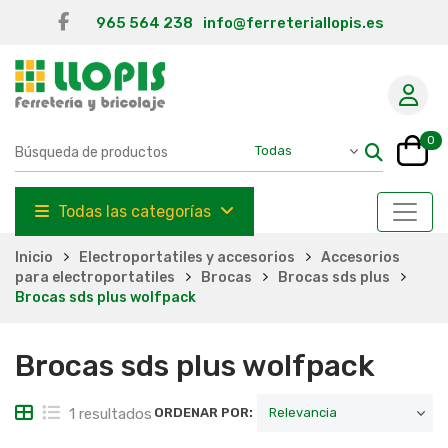
965 564 238
info@ferreteriallopis.es
0
Todas las categorías
Inicio
Electroportatiles y accesorios
Accesorios
para electroportatiles
Brocas
Brocas sds plus
Brocas sds plus wolfpack
Brocas sds plus wolfpack
1 resultados
ORDENAR POR: