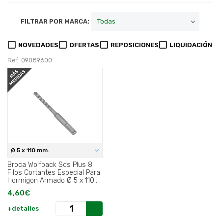
FILTRAR POR MARCA:
NOVEDADES
OFERTAS
REPOSICIONES
LIQUIDACIÓN
Ref: 09089600
Ø 5 x 110 mm.
Broca Wolfpack Sds Plus 8
Filos Cortantes Especial Para
Hormigon Armado Ø 5 x 110
mm..
4,60€
+detalles