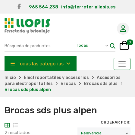
965 564 238
info@ferreteriallopis.es
0
Todas las categorías
Inicio
Electroportatiles y accesorios
Accesorios
para electroportatiles
Brocas
Brocas sds plus
Brocas sds plus alpen
Brocas sds plus alpen
ORDENAR POR:
2 resultados