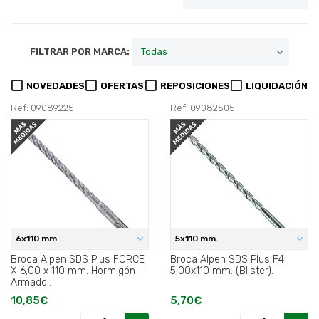
FILTRAR POR MARCA:
NOVEDADES
OFERTAS
REPOSICIONES
LIQUIDACIÓN
Ref: 09089225
Ref: 09082505
6x110 mm.
5x110 mm.
Broca Alpen SDS Plus FORCE
Broca Alpen SDS Plus F4
X 6,00 x 110 mm. Hormigón
5,00x110 mm. (Blister).
Armado..
10,85€
5,70€