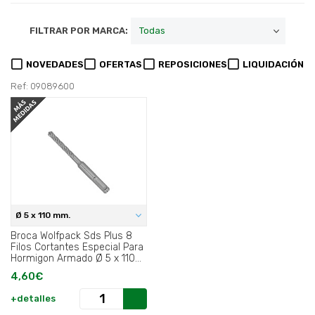
FILTRAR POR MARCA:
NOVEDADES
OFERTAS
REPOSICIONES
LIQUIDACIÓN
Ref: 09089600
Ø 5 x 110 mm.
Broca Wolfpack Sds Plus 8
Filos Cortantes Especial Para
Hormigon Armado Ø 5 x 110
mm..
4,60€
+detalles