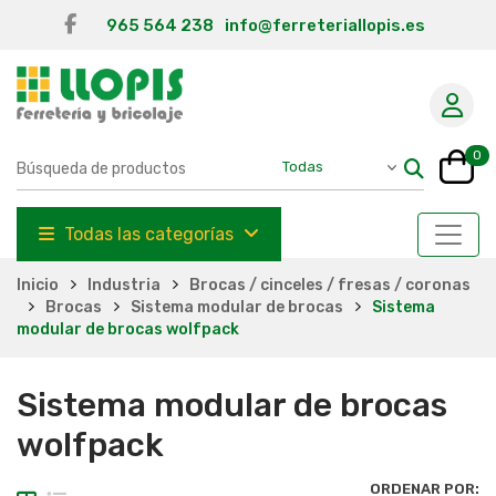
965 564 238
info@ferreteriallopis.es
0
Todas las categorías
Inicio
Industria
Brocas / cinceles / fresas / coronas
Brocas
Sistema modular de brocas
Sistema
modular de brocas wolfpack
Sistema modular de brocas
wolfpack
ORDENAR POR: