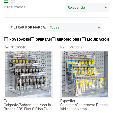
2 resultados
FILTRAR POR MARCA:
NOVEDADES
OFERTAS
REPOSICIONES
LIQUIDACIÓN
Ref: 18020040
Ref: 18020042
Expositor
Expositor
Colgante/Sobremesa Modulo
Colgante/Sobremesa Brocas
Brocas SDS Plus 8 Filos 74
Widia - Universal -