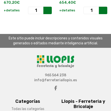
Piezas Lleno.
Porcelanico 136 Piezas Lleno.
670,20€
654,40€
+detalles
+detalles
Este sitio puede incluir descripciones y contenidos visuales
generados o editados mediante inteligencia artificial.
965 564 238
info@ferreteriallopis.es
Categorías
Llopis - Ferreteria y
Bricolaje
Todas las categorías