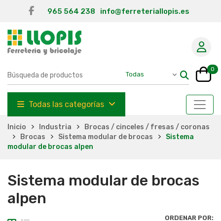
965 564 238
info@ferreteriallopis.es
0
Todas las categorías
Inicio
Industria
Brocas / cinceles / fresas / coronas
Brocas
Sistema modular de brocas
Sistema
modular de brocas alpen
Sistema modular de brocas
alpen
ORDENAR POR: