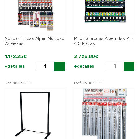
Modulo Brocas Alpen Multiuso
Modulo Brocas Alpen Hss Pro
72 Piezas.
415 Piezas.
1.172,25€
2.728,80€
+detalles
+detalles
Ref: 18030200
Ref: 09085035