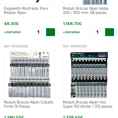
Esqueleto Mostrador Para
Modulo Brocas Alpen Widia
Módulo Alpen.
300 / 400 mm. 58 piezas.
48,30€
1.168,70€
+detalles
+detalles
Ref: 09085000
Ref: 09085020
Modulo Brocas Alpen Cobalto
Modulo Brocas Alpen Hss
Forte 76 Piezas.
Super 152 blister / 312 piezas.
1.280,55€
1.238,65€