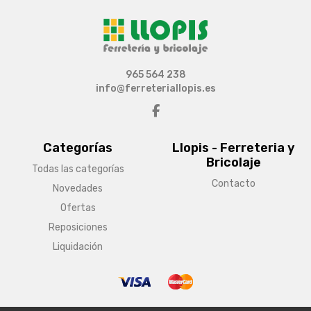
965 564 238
info@ferreteriallopis.es
Categorías
Llopis - Ferreteria y
Bricolaje
Todas las categorías
Contacto
Novedades
Ofertas
Reposiciones
Liquidación