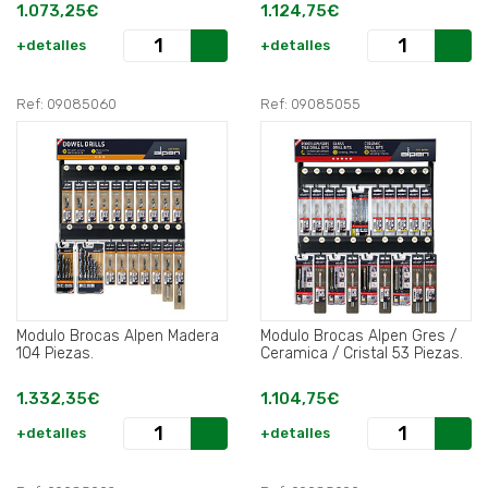
1.073,25€
1.124,75€
+detalles
+detalles
Ref: 09085060
Ref: 09085055
Modulo Brocas Alpen Madera
Modulo Brocas Alpen Gres /
104 Piezas.
Ceramica / Cristal 53 Piezas.
1.332,35€
1.104,75€
+detalles
+detalles