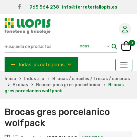
965 564 238
info@ferreteriallopis.es
0
Todas las categorías
Inicio
Industria
Brocas / cinceles / fresas / coronas
Brocas
Brocas para gres porcelánico
Brocas
gres porcelanico wolfpack
Brocas gres porcelanico
wolfpack