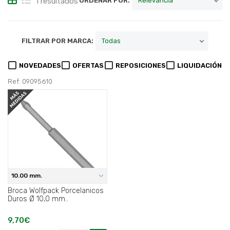
1 resultados
ORDENAR POR:
FILTRAR POR MARCA:
NOVEDADES
OFERTAS
REPOSICIONES
LIQUIDACIÓN
Ref: 09095610
10.00 mm.
Broca Wolfpack Porcelanicos
Duros Ø 10,0 mm..
9,70€