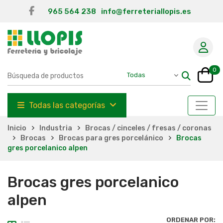
965 564 238
info@ferreteriallopis.es
0
Todas las categorías
Inicio
Industria
Brocas / cinceles / fresas / coronas
Brocas
Brocas para gres porcelánico
Brocas
gres porcelanico alpen
Brocas gres porcelanico
alpen
ORDENAR POR: