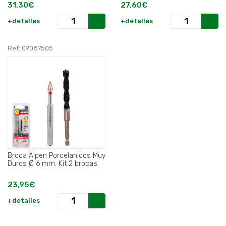
31,30€
27,60€
+detalles
+detalles
Ref: 09087505
Broca Alpen Porcelanicos Muy
Duros Ø 6 mm. Kit 2 brocas.
23,95€
+detalles