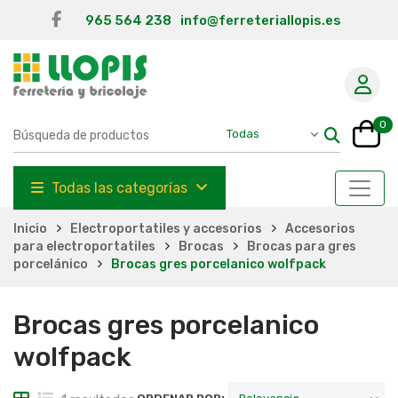
965 564 238
info@ferreteriallopis.es
0
Todas las categorías
Inicio
Electroportatiles y accesorios
Accesorios
para electroportatiles
Brocas
Brocas para gres
porcelánico
Brocas gres porcelanico wolfpack
Brocas gres porcelanico
wolfpack