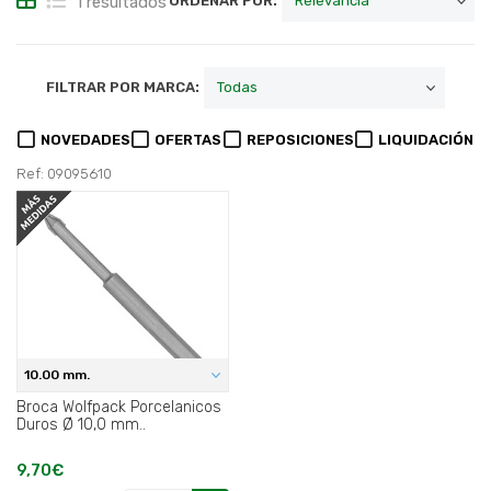
1 resultados
ORDENAR POR:
FILTRAR POR MARCA:
NOVEDADES
OFERTAS
REPOSICIONES
LIQUIDACIÓN
Ref: 09095610
10.00 mm.
Broca Wolfpack Porcelanicos
Duros Ø 10,0 mm..
9,70€