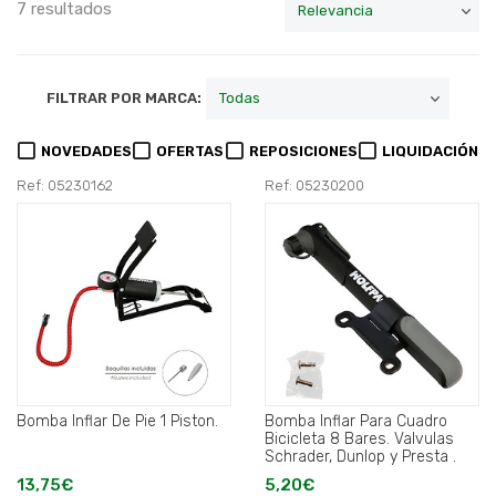
7 resultados
FILTRAR POR MARCA:
NOVEDADES
OFERTAS
REPOSICIONES
LIQUIDACIÓN
Ref: 05230162
Ref: 05230200
Bomba Inflar De Pie 1 Piston.
Bomba Inflar Para Cuadro
Bicicleta 8 Bares. Valvulas
Schrader, Dunlop y Presta .
13,75€
5,20€