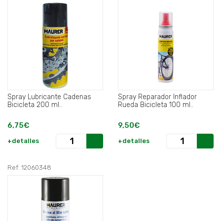
Spray Lubricante Cadenas
Spray Reparador Inflador
Bicicleta 200 ml..
Rueda Bicicleta 100 ml..
6,75€
9,50€
+detalles
+detalles
Ref: 12060348