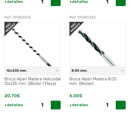
+detalles
+detalles
Ref: 09083505
Ref: 09083325
12x235 mm.
8.00 mm.
Broca Alpen Madera Helicoidal
Broca Alpen Madera 8,00
12x235 mm. (Blister 1 Pieza).
mm. (Blister) .
20,70€
6,00€
+detalles
+detalles