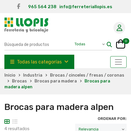
965 564 238
info@ferreteriallopis.es
0
Todas las categorías
Inicio
Industria
Brocas / cinceles / fresas / coronas
Brocas
Brocas para madera
Brocas para
madera alpen
Brocas para madera alpen
ORDENAR POR:
4 resultados