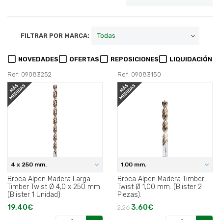
FILTRAR POR MARCA:
NOVEDADES
OFERTAS
REPOSICIONES
LIQUIDACIÓN
Ref: 09083252
Ref: 09083150
4 x 250 mm.
1.00 mm.
Broca Alpen Madera Larga
Broca Alpen Madera Timber
Timber Twist Ø 4,0 x 250 mm.
Twist Ø 1,00 mm. (Blister 2
(Blister 1 Unidad).
Piezas).
19,40€
3,60€
2,26