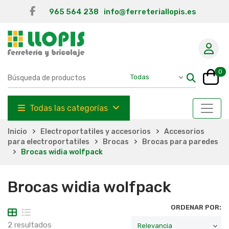
965 564 238
info@ferreteriallopis.es
0
Todas las categorías
Inicio
Electroportatiles y accesorios
Accesorios
para electroportatiles
Brocas
Brocas para paredes
Brocas widia wolfpack
Brocas widia wolfpack
ORDENAR POR:
2 resultados