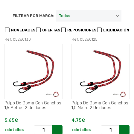
FILTRAR POR MARCA:
NOVEDADES
OFERTAS
REPOSICIONES
LIQUIDACIÓN
Ref: 05260130
Ref: 05260125
Pulpo De Goma Con Ganchos
Pulpo De Goma Con Ganchos
1,5 Metros 2 Unidades.
1,0 Metro 2 Unidades.
5,65€
4,75€
+detalles
+detalles