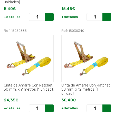
unidades).
5,40€
15,45€
+detalles
+detalles
Ref: 15030335
Ref: 15030340
Cinta de Amarre Con Ratchet
Cinta de Amarre Con Ratchet
50 mm. x 9 metros (1 unidad).
50 mm. x 12 metros (1
unidad).
24,35€
30,40€
+detalles
+detalles