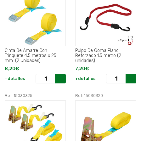
Cinta De Amarre Con
Pulpo De Goma Plano
Trinquete 4,5 metros x 25
Reforzado 1,5 metro (2
mm. (2 Unidades).
unidades).
8,20€
7,20€
+detalles
+detalles
Ref: 15030325
Ref: 15030320