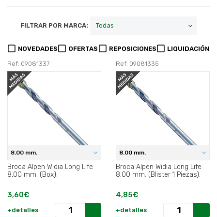
FILTRAR POR MARCA:
NOVEDADES
OFERTAS
REPOSICIONES
LIQUIDACIÓN
Ref: 09081337
Ref: 09081335
8.00 mm.
8.00 mm.
Broca Alpen Widia Long Life
Broca Alpen Widia Long Life
8,00 mm. (Box).
8,00 mm. (Blister 1 Piezas).
3,60€
4,85€
+detalles
+detalles