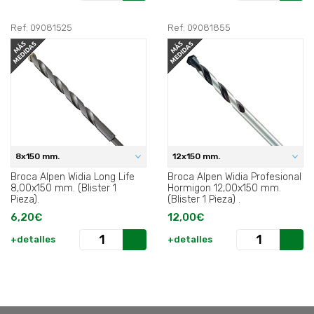
Ref: 09081525
Ref: 09081855
8x150 mm.
12x150 mm.
Broca Alpen Widia Long Life
Broca Alpen Widia Profesional
8,00x150 mm. (Blister 1
Hormigon 12,00x150 mm.
Pieza).
(Blister 1 Pieza) .
6,20€
12,00€
+detalles
+detalles