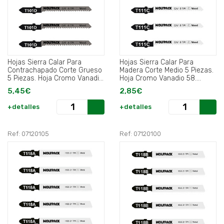
Hojas Sierra Calar Para
Hojas Sierra Calar Para
Contrachapado Corte Grueso
Madera Corte Medio 5 Piezas.
5 Piezas. Hoja Cromo Vanadio
Hoja Cromo Vanadio 58.
58. Vastago T Universal.
Vastago T Universal.
5,45€
2,85€
+detalles
+detalles
Ref: 07120105
Ref: 07120100