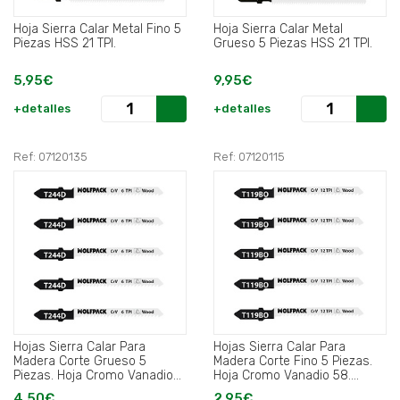
Hoja Sierra Calar Metal Fino 5
Hoja Sierra Calar Metal
Piezas HSS 21 TPI.
Grueso 5 Piezas HSS 21 TPI.
5,95€
9,95€
+detalles
+detalles
Ref: 07120135
Ref: 07120115
Hojas Sierra Calar Para
Hojas Sierra Calar Para
Madera Corte Grueso 5
Madera Corte Fino 5 Piezas.
Piezas. Hoja Cromo Vanadio
Hoja Cromo Vanadio 58.
58. Vastago T Universal.
Vastago T Universal.
4,50€
2,95€