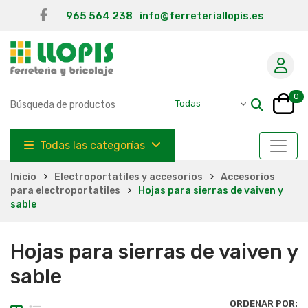
965 564 238
info@ferreteriallopis.es
0
Todas las categorías
Inicio
Electroportatiles y accesorios
Accesorios
para electroportatiles
Hojas para sierras de vaiven y
sable
Hojas para sierras de vaiven y
sable
ORDENAR POR: