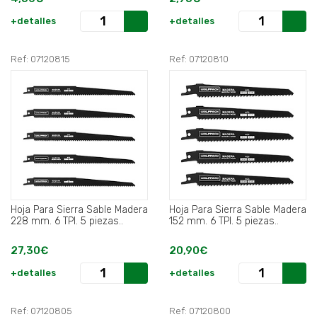
+detalles
+detalles
Ref: 07120815
Ref: 07120810
Hoja Para Sierra Sable Madera
Hoja Para Sierra Sable Madera
228 mm. 6 TPI. 5 piezas..
152 mm. 6 TPI. 5 piezas..
27,30€
20,90€
+detalles
+detalles
Ref: 07120805
Ref: 07120800