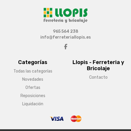
965 564 238
info@ferreteriallopis.es
Categorías
Llopis - Ferreteria y
Bricolaje
Todas las categorías
Contacto
Novedades
Ofertas
Reposiciones
Liquidación