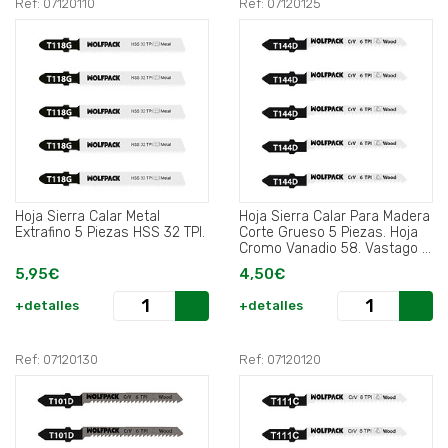
Ref: 07120110
Ref: 07120125
Hoja Sierra Calar Metal
Hoja Sierra Calar Para Madera
Extrafino 5 Piezas HSS 32 TPI.
Corte Grueso 5 Piezas. Hoja
Cromo Vanadio 58. Vastago T
Universal..
5,95€
4,50€
+detalles
+detalles
Ref: 07120130
Ref: 07120120