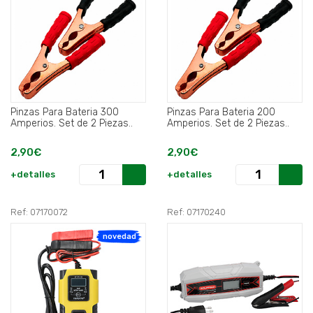
Pinzas Para Bateria 300
Pinzas Para Bateria 200
Amperios. Set de 2 Piezas..
Amperios. Set de 2 Piezas..
2,90€
2,90€
+detalles
+detalles
Ref: 07170072
Ref: 07170240
novedad