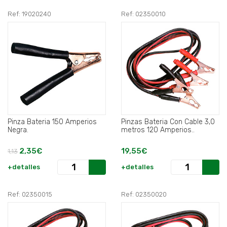
Ref: 19020240
Ref: 02350010
Pinza Bateria 150 Amperios
Pinzas Bateria Con Cable 3,0
Negra.
metros 120 Amperios..
2,35€
19,55€
1,13
+detalles
+detalles
Ref: 02350015
Ref: 02350020