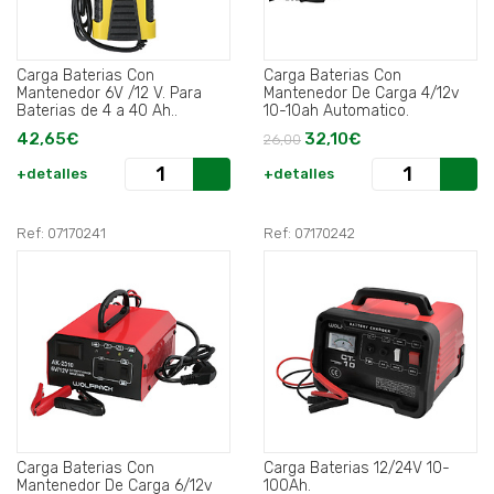
Carga Baterias Con
Carga Baterias Con
Mantenedor 6V /12 V. Para
Mantenedor De Carga 4/12v
Baterias de 4 a 40 Ah..
10-10ah Automatico.
42,65€
32,10€
26,00
+detalles
+detalles
Ref: 07170241
Ref: 07170242
Carga Baterias Con
Carga Baterias 12/24V 10-
Mantenedor De Carga 6/12v
100Ah.