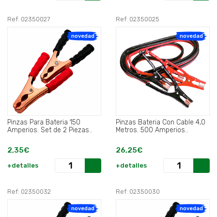
Ref: 02350027
Ref: 02350025
novedad
novedad
Pinzas Para Bateria 150
Pinzas Bateria Con Cable 4,0
Amperios. Set de 2 Piezas..
Metros. 500 Amperios..
2,35€
26,25€
+detalles
+detalles
Ref: 02350032
Ref: 02350030
novedad
novedad