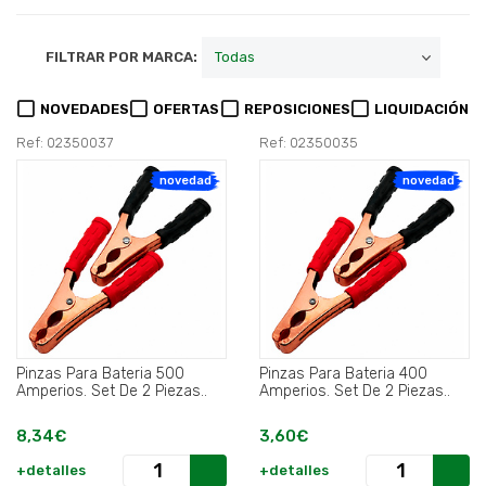
FILTRAR POR MARCA:
NOVEDADES
OFERTAS
REPOSICIONES
LIQUIDACIÓN
Ref: 02350037
Ref: 02350035
novedad
novedad
Pinzas Para Bateria 500
Pinzas Para Bateria 400
Amperios. Set De 2 Piezas..
Amperios. Set De 2 Piezas..
8,34€
3,60€
+detalles
+detalles