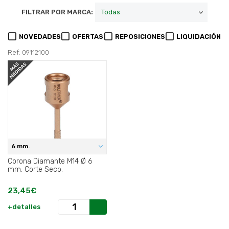
FILTRAR POR MARCA:
NOVEDADES
OFERTAS
REPOSICIONES
LIQUIDACIÓN
Ref: 09112100
6 mm.
Corona Diamante M14 Ø 6
mm. Corte Seco.
23,45€
+detalles