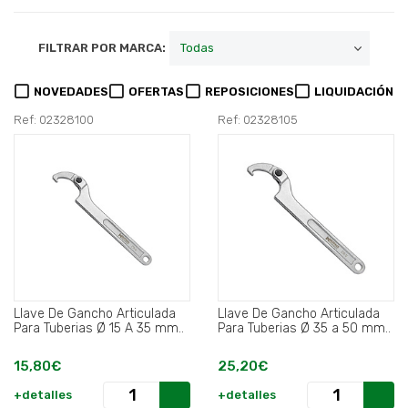
FILTRAR POR MARCA:
NOVEDADES
OFERTAS
REPOSICIONES
LIQUIDACIÓN
Ref: 02328100
Ref: 02328105
Llave De Gancho Articulada
Llave De Gancho Articulada
Para Tuberias Ø 15 A 35 mm..
Para Tuberias Ø 35 a 50 mm..
15,80€
25,20€
+detalles
+detalles