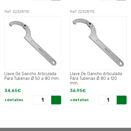
Ref: 02328110
Ref: 02328115
Llave De Gancho Articulada
Llave De Gancho Articulada
Para Tuberias Ø 50 a 80 mm..
Para Tuberias Ø 80 a 120
mm..
34,65€
36,95€
+detalles
+detalles