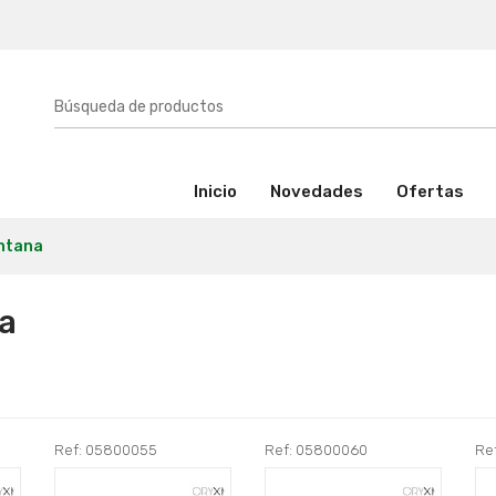
(activo)
Inicio
Novedades
Ofertas
ontana
a
Ref: 05800055
Ref: 05800060
Re