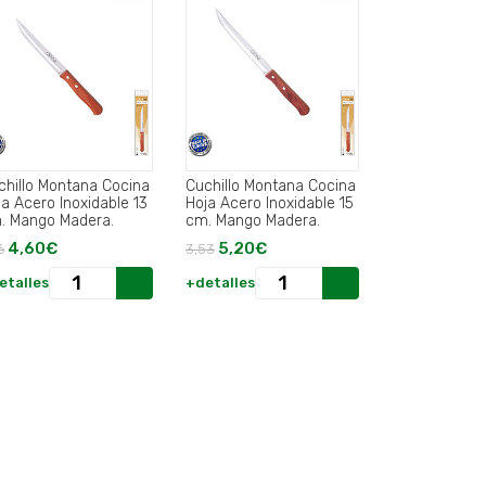
chillo Montana Cocina
Cuchillo Montana Cocina
ja Acero Inoxidable 13
Hoja Acero Inoxidable 15
. Mango Madera.
cm. Mango Madera.
4,60€
5,20€
6
3,53
etalles
+detalles