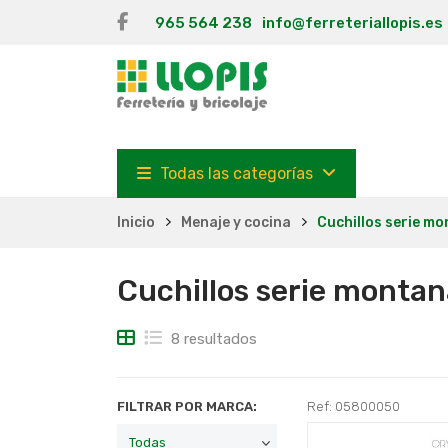
965 564 238
info@ferreteriallopis.es
Todas las categorías
Inicio
Menaje y cocina
Cuchillos serie m
Cuchillos serie montan
8 resultados
FILTRAR POR MARCA:
Ref: 05800050