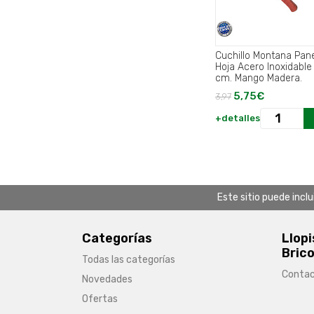
Cuchillo Montana Pan
Hoja Acero Inoxidable
cm. Mango Madera.
5,75€
3,97
+detalles
Este sitio puede incl
Categorías
Llopi
Brico
Todas las categorías
Conta
Novedades
Ofertas