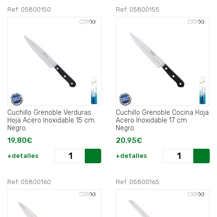
Ref: 05800150
Ref: 05800155
Cuchillo Grenoble Verduras
Cuchillo Grenoble Cocina Hoja
Hoja Acero Inoxidable 15 cm.
Acero Inoxidable 17 cm.
Negro.
Negro.
19,80€
20,95€
+detalles
+detalles
Ref: 05800160
Ref: 05800165