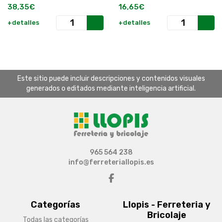
38,35€
16,65€
+detalles
+detalles
Este sitio puede incluir descripciones y contenidos visuales
generados o editados mediante inteligencia artificial.
965 564 238
info@ferreteriallopis.es
Categorías
Llopis - Ferreteria y
Bricolaje
Todas las categorías