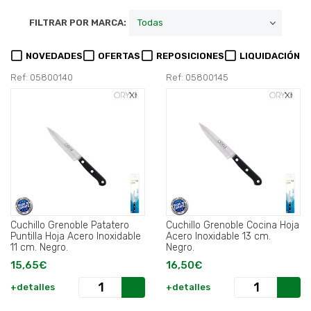
FILTRAR POR MARCA:
NOVEDADES
OFERTAS
REPOSICIONES
LIQUIDACIÓN
Ref: 05800140
Ref: 05800145
Cuchillo Grenoble Patatero
Cuchillo Grenoble Cocina Hoja
Puntilla Hoja Acero Inoxidable
Acero Inoxidable 13 cm.
11 cm. Negro.
Negro.
15,65€
16,50€
+detalles
+detalles