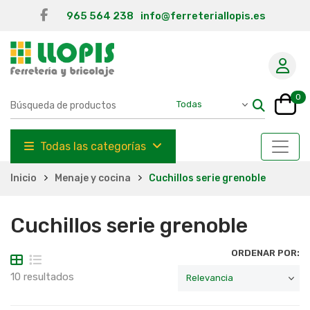
965 564 238
info@ferreteriallopis.es
0
Todas las categorías
Inicio
Menaje y cocina
Cuchillos serie grenoble
Cuchillos serie grenoble
ORDENAR POR:
10 resultados