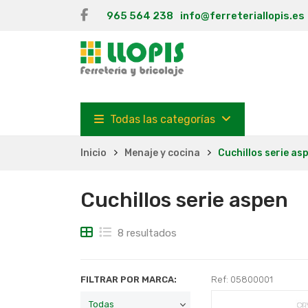
965 564 238
info@ferreteriallopis.es
Todas las categorías
Inicio
Menaje y cocina
Cuchillos serie as
Cuchillos serie aspen
8 resultados
FILTRAR POR MARCA:
Ref: 05800001