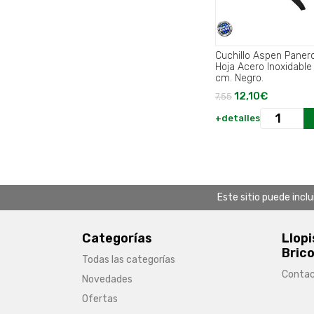
Cuchillo Aspen Paner
Hoja Acero Inoxidable
cm. Negro.
12,10€
7,55
+detalles
Este sitio puede incl
Categorías
Llopi
Brico
Todas las categorías
Conta
Novedades
Ofertas