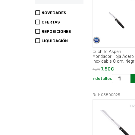
NOVEDADES
OFERTAS
REPOSICIONES
LIQUIDACIÓN
Cuchillo Aspen
Mondador Hoja Acero
Inoxidable 8 cm. Negr
7,50€
4,74
+detalles
Ref: 05800025