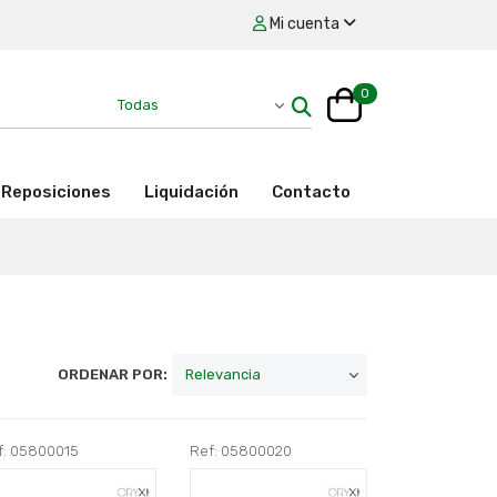
Mi cuenta
0
Reposiciones
Liquidación
Contacto
ORDENAR POR:
f: 05800015
Ref: 05800020