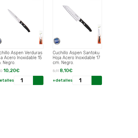
chillo Aspen Verduras
Cuchillo Aspen Santoku
ja Acero Inoxidable 15
Hoja Acero Inoxidable 17
. Negro.
cm. Negro.
10,20€
8,10€
40
5,11
etalles
+detalles