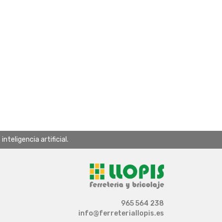
teligencia artificial.
965 564 238
info@ferreteriallopis.es