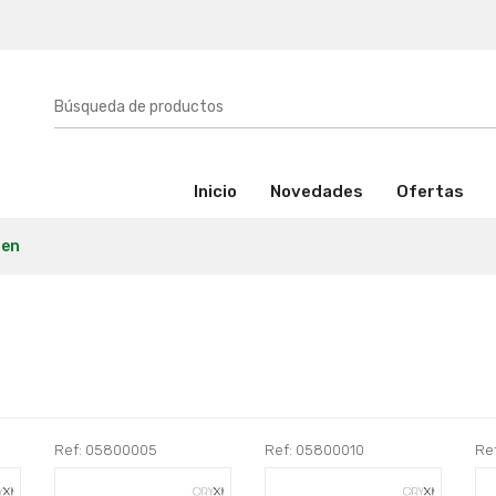
(activo)
Inicio
Novedades
Ofertas
pen
Ref: 05800005
Ref: 05800010
Re