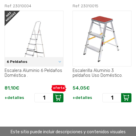
Ref: 23010004
Ref: 23010015
6 Peldaños
Escalera Aluminio 6 Peldaños
Escalerilla Aluminio 3
Doméstica .
peldaños Uso Doméstico.
81,10€
54,05€
oferta
+detalles
+detalles
Este sitio puede incluir descripciones y contenidos visuales