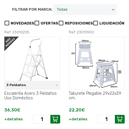
FILTRAR POR MARCA:
NOVEDADES
OFERTAS
REPOSICIONES
LIQUIDACIÓN
Ref: 23010205
Ref: 23010900
3 Peldaños
Escalerilla Acero 3 Peldaños
Taburete Plegable 29x22x39
Uso Doméstico.
cm..
36,30€
22,20€
+detalles
+detalles