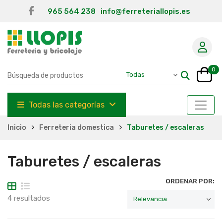
965 564 238
info@ferreteriallopis.es
0
Todas las categorías
Inicio
Ferreteria domestica
Taburetes / escaleras
Taburetes / escaleras
ORDENAR POR:
4 resultados