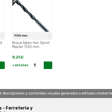
11.50 mm.
nt
Broca Alpen Hss Sprint
Master 11,50 mm. .
8,25€
+detalles
uir descripciones y contenidos visuales generados o editados mediante in
s - Ferreteria y