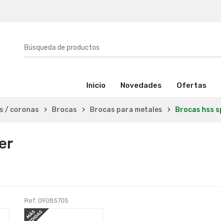
(activo)
Inicio
Novedades
Ofertas
as / coronas
Brocas
Brocas para metales
Brocas hss s
er
Ref: 09085705