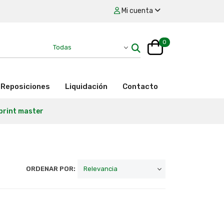
Mi cuenta
0
Reposiciones
Liquidación
Contacto
print master
ORDENAR POR: