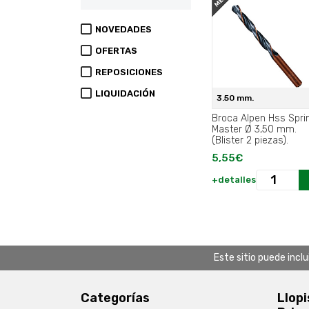
NOVEDADES
OFERTAS
REPOSICIONES
LIQUIDACIÓN
3.50 mm.
Broca Alpen Hss Spri
Master Ø 3,50 mm.
(Blister 2 piezas).
5,55€
+detalles
Este sitio puede incl
Categorías
Llopi