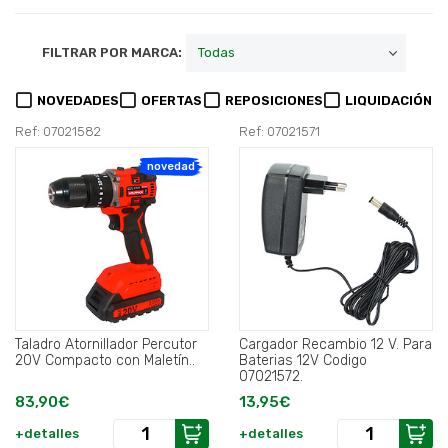
FILTRAR POR MARCA:
NOVEDADES
OFERTAS
REPOSICIONES
LIQUIDACIÓN
Ref: 07021582
Ref: 07021571
novedad
Taladro Atornillador Percutor
Cargador Recambio 12 V. Para
20V Compacto con Maletín..
Baterias 12V Codigo
07021572.
83,90€
13,95€
+detalles
+detalles