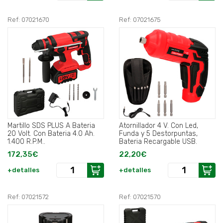
Ref: 07021670
Ref: 07021675
Martillo SDS PLUS A Bateria
Atornillador 4 V. Con Led,
20 Volt. Con Bateria 4.0 Ah.
Funda y 5 Destorpuntas,
1.400 R.P.M..
Bateria Recargable USB.
172,35€
22,20€
+detalles
+detalles
Ref: 07021572
Ref: 07021570