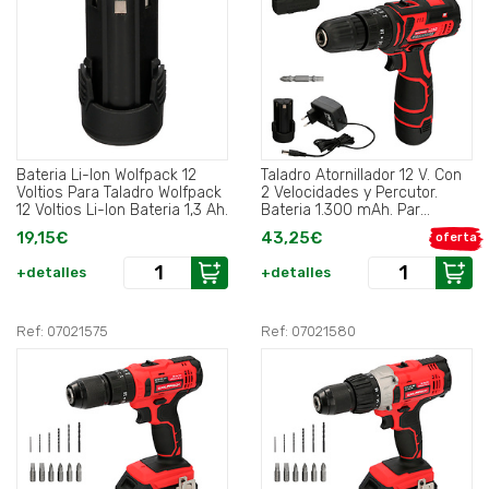
Bateria Li-Ion Wolfpack 12
Taladro Atornillador 12 V. Con
Voltios Para Taladro Wolfpack
2 Velocidades y Percutor.
12 Voltios Li-Ion Bateria 1,3 Ah.
Bateria 1.300 mAh. Par
Apriete 35 Nm..
19,15€
43,25€
oferta
+detalles
+detalles
Ref: 07021575
Ref: 07021580