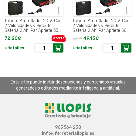
Taladro Atornillador 20 V. Con
Taladro Atornillador 20 V. Con
2 Velocidades y Percutor.
2 Velocidades y Percutor.
Bateria 2 Ah. Par Apriete 35
Bateria 2 Ah. Par Apriete 50
Nm..
Nm..
72,20€
49,15€
oferta
56,79
+detalles
+detalles
Este sitio puede incluir descripciones y contenidos visuales
generados o editados mediante inteligencia artificial.
965 564 238
info@ferreteriallopis.es