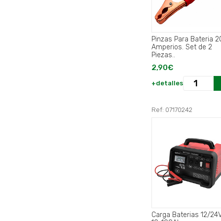
Pinzas Para Bateria 
Amperios. Set de 2
Piezas..
2,90€
+detalles
Ref: 07170242
Carga Baterias 12/24