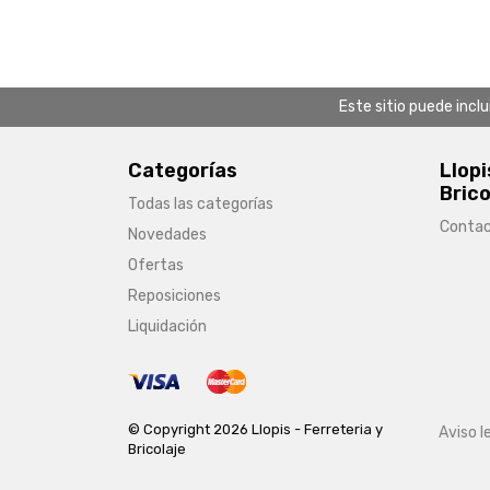
Este sitio puede incl
Categorías
Llopi
Brico
Todas las categorías
Conta
Novedades
Ofertas
Reposiciones
Liquidación
© Copyright 2026 Llopis - Ferreteria y
Aviso l
Bricolaje