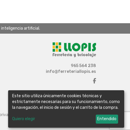
teligencia artificial.
965 564 238
info@ferreteriallopis.es
Este sitio utiliza únicamente cookies técnicas y
estrictamente necesarias para su funcionamiento, como
la navegación, el inicio de sesión y el carrito de la compra.
 privacidad
Política de cookies
Configurar cookies
Quiero elegir
Entendido