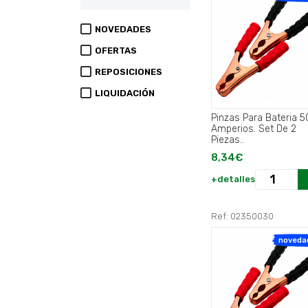
NOVEDADES
OFERTAS
REPOSICIONES
LIQUIDACIÓN
Pinzas Para Bateria 
Amperios. Set De 2
Piezas..
8,34€
+detalles
Ref: 02350030
noveda