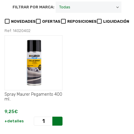
FILTRAR POR MARCA:
NOVEDADES
OFERTAS
REPOSICIONES
LIQUIDACIÓN
Ref: 14020402
Spray Maurer Pegamento 400
ml..
9,25€
+detalles