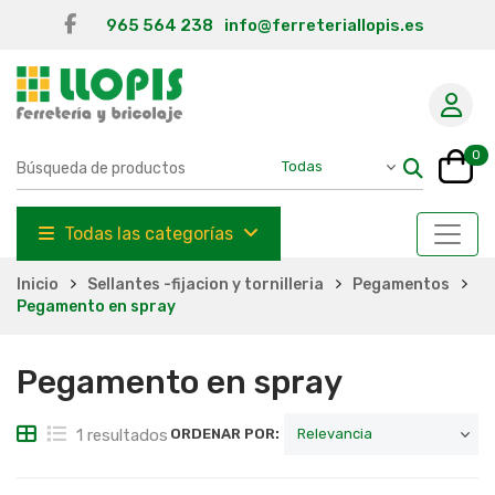
965 564 238
info@ferreteriallopis.es
0
Todas las categorías
Inicio
Sellantes -fijacion y tornilleria
Pegamentos
Pegamento en spray
Pegamento en spray
1 resultados
ORDENAR POR: