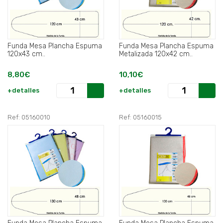
Funda Mesa Plancha Espuma
Funda Mesa Plancha Espuma
120x43 cm..
Metalizada 120x42 cm..
8,80€
10,10€
+detalles
+detalles
Ref: 05160010
Ref: 05160015