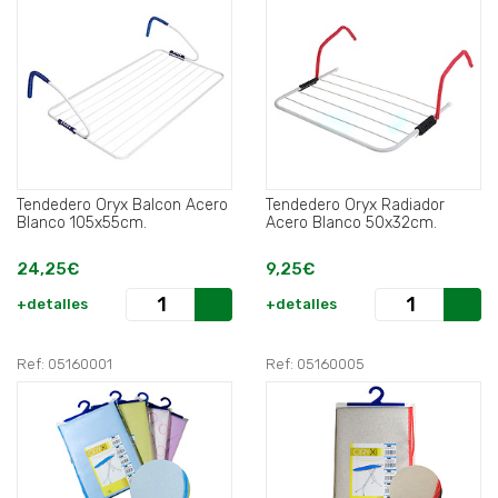
Tendedero Oryx Balcon Acero
Tendedero Oryx Radiador
Blanco 105x55cm.
Acero Blanco 50x32cm.
24,25€
9,25€
+detalles
+detalles
Ref: 05160001
Ref: 05160005