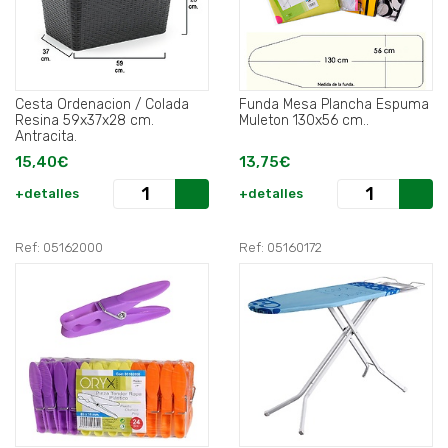
Cesta Ordenacion / Colada
Funda Mesa Plancha Espuma
Resina 59x37x28 cm.
Muleton 130x56 cm..
Antracita.
15,40€
13,75€
+detalles
+detalles
Ref: 05162000
Ref: 05160172