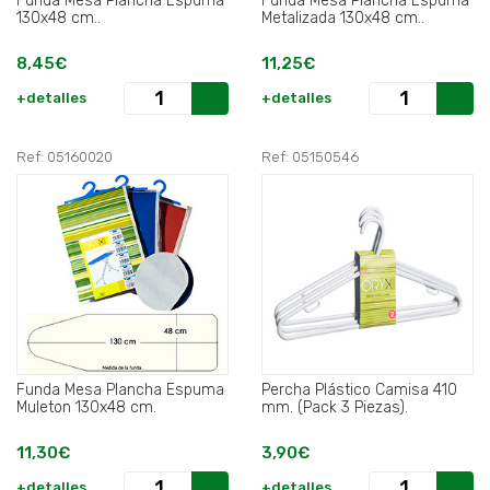
Funda Mesa Plancha Espuma
Funda Mesa Plancha Espuma
130x48 cm..
Metalizada 130x48 cm..
8,45€
11,25€
+detalles
+detalles
Ref: 05160020
Ref: 05150546
Funda Mesa Plancha Espuma
Percha Plástico Camisa 410
Muleton 130x48 cm.
mm. (Pack 3 Piezas).
11,30€
3,90€
+detalles
+detalles