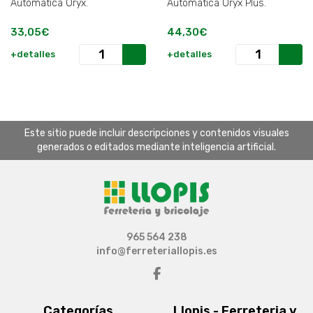
Automatica Oryx.
Automatica Oryx Plus.
33,05€
44,30€
+detalles
+detalles
Este sitio puede incluir descripciones y contenidos visuales
generados o editados mediante inteligencia artificial.
965 564 238
info@ferreteriallopis.es
Categorías
Llopis - Ferreteria y