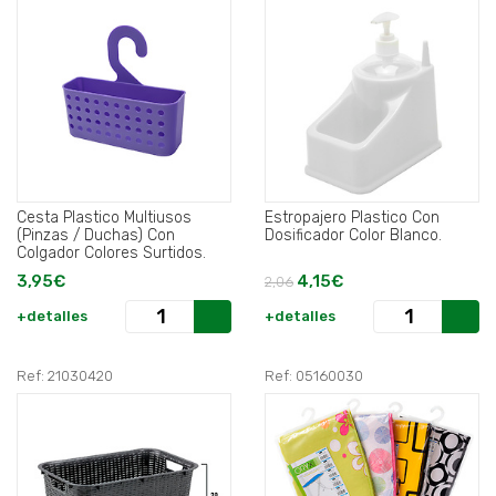
Cesta Plastico Multiusos
Estropajero Plastico Con
(Pinzas / Duchas) Con
Dosificador Color Blanco.
Colgador Colores Surtidos.
3,95€
4,15€
2,06
+detalles
+detalles
Ref: 21030420
Ref: 05160030