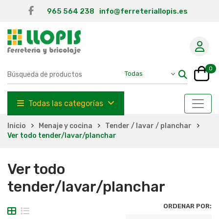
965 564 238
info@ferreteriallopis.es
0
Todas las categorías
Inicio
Menaje y cocina
Tender / lavar / planchar
Ver todo tender/lavar/planchar
Ver todo
tender/lavar/planchar
ORDENAR POR: