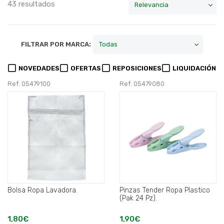
43 resultados
FILTRAR POR MARCA:
NOVEDADES
OFERTAS
REPOSICIONES
LIQUIDACIÓN
Ref: 05479100
Ref: 05479080
Bolsa Ropa Lavadora.
Pinzas Tender Ropa Plastico
(Pak 24 Pz).
1,80€
1,90€