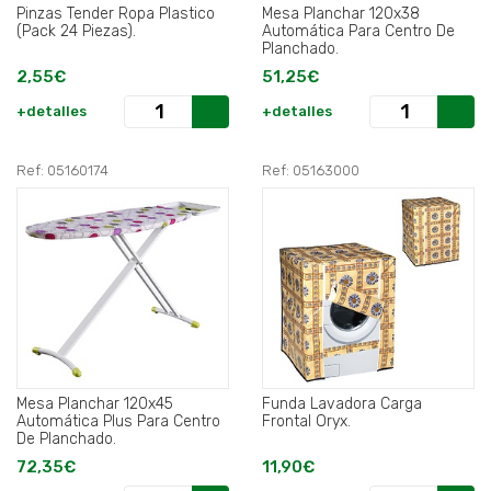
Pinzas Tender Ropa Plastico
Mesa Planchar 120x38
(Pack 24 Piezas).
Automática Para Centro De
Planchado.
2,55€
51,25€
+detalles
+detalles
Ref: 05160174
Ref: 05163000
Mesa Planchar 120x45
Funda Lavadora Carga
Automática Plus Para Centro
Frontal Oryx.
De Planchado.
72,35€
11,90€