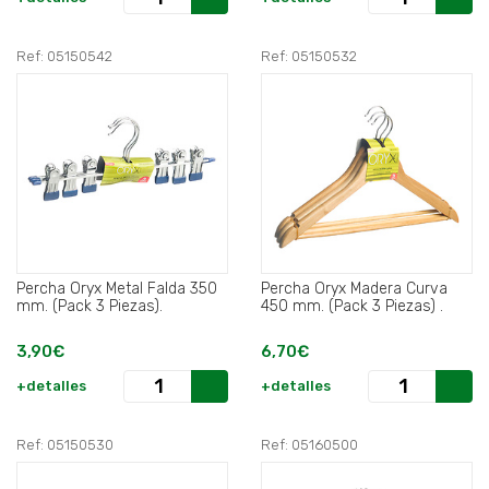
Ref: 05150542
Ref: 05150532
Percha Oryx Metal Falda 350
Percha Oryx Madera Curva
mm. (Pack 3 Piezas).
450 mm. (Pack 3 Piezas) .
3,90€
6,70€
+detalles
+detalles
Ref: 05150530
Ref: 05160500