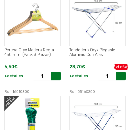
Percha Oryx Madera Recta
Tendedero Oryx Plegable
450 mm. (Pack 3 Piezas) .
Aluminio Con Alas .
6,50€
28,70€
oferta
+detalles
+detalles
Ref: 16010300
Ref: 05160200