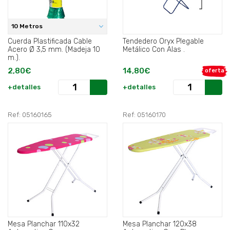
10 Metros
Cuerda Plastificada Cable
Tendedero Oryx Plegable
Acero Ø 3,5 mm. (Madeja 10
Metálico Con Alas .
m.).
2,80€
14,80€
oferta
+detalles
+detalles
Ref: 05160165
Ref: 05160170
Mesa Planchar 110x32
Mesa Planchar 120x38