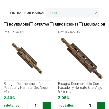
FILTRAR POR MARCA:
NOVEDADES
OFERTAS
REPOSICIONES
LIQUIDACIÓN
Ref: 03046010
Ref: 03046015
Bisagra Desmontable Con
Bisagra Desmontable Con
Pasador y Remate Oro Viejo
Pasador y Remate Oro Viejo
74 mm..
87 mm..
2,40€
3,05€
+detalles
+detalles