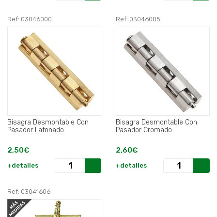
Ref: 03046000
Ref: 03046005
Bisagra Desmontable Con
Bisagra Desmontable Con
Pasador Latonado.
Pasador Cromado.
2,50€
2,60€
+detalles
+detalles
Ref: 03041606