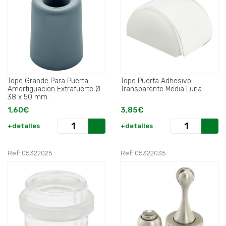
Tope Grande Para Puerta
Tope Puerta Adhesivo
Amortiguacion Extrafuerte Ø
Transparente Media Luna.
38 x 50 mm.
1,60€
3,85€
+detalles
+detalles
Ref: 05322025
Ref: 05322035