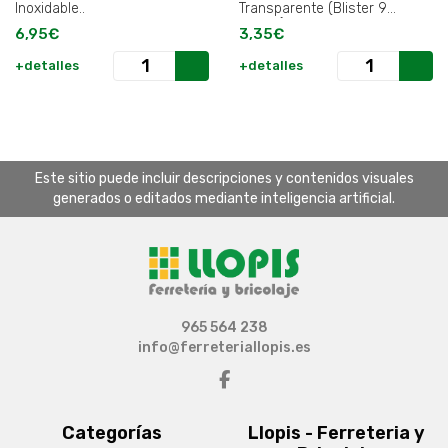
Inoxidable..
Transparente (Blister 9
Piezas).
6,95€
3,35€
+detalles
+detalles
Este sitio puede incluir descripciones y contenidos visuales
generados o editados mediante inteligencia artificial.
965 564 238
info@ferreteriallopis.es
Categorías
Llopis - Ferreteria y