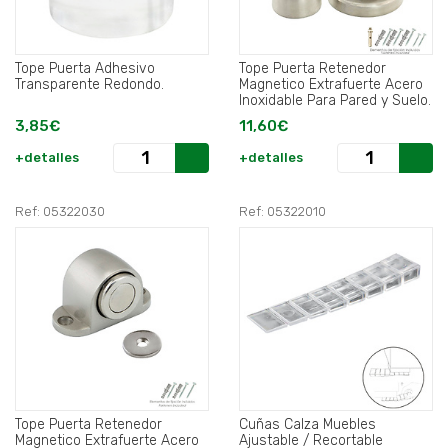
Tope Puerta Adhesivo
Tope Puerta Retenedor
Transparente Redondo.
Magnetico Extrafuerte Acero
Inoxidable Para Pared y Suelo.
3,85€
11,60€
+detalles
+detalles
Ref: 05322030
Ref: 05322010
Tope Puerta Retenedor
Cuñas Calza Muebles
Magnetico Extrafuerte Acero
Ajustable / Recortable