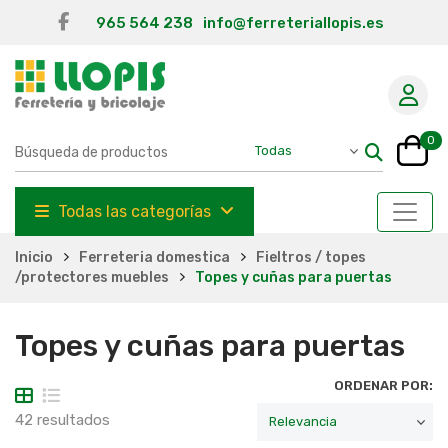
965 564 238
info@ferreteriallopis.es
0
Todas las categorías
Inicio
Ferreteria domestica
Fieltros / topes
/protectores muebles
Topes y cuñas para puertas
Topes y cuñas para puertas
ORDENAR POR:
42 resultados