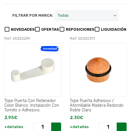
FILTRAR POR MARCA:
NOVEDADES
OFERTAS
REPOSICIONES
LIQUIDACIÓN
Ref: 05320299
Ref: 05320311
novedad
Tope Puerta Con Retenedor
Tope Puerta Adhesivo /
Color Blanco. Instalación Con
Atornillable Madera Redondo
Tornillo o Adhesivo.
Roble Claro.
2,95€
2,30€
+detalles
+detalles