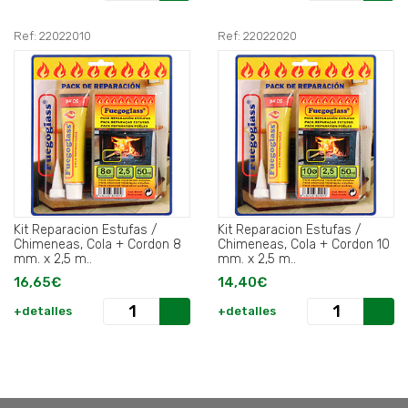
Ref: 22022010
Ref: 22022020
Kit Reparacion Estufas /
Kit Reparacion Estufas /
Chimeneas, Cola + Cordon 8
Chimeneas, Cola + Cordon 10
mm. x 2,5 m..
mm. x 2,5 m..
16,65€
14,40€
+detalles
+detalles