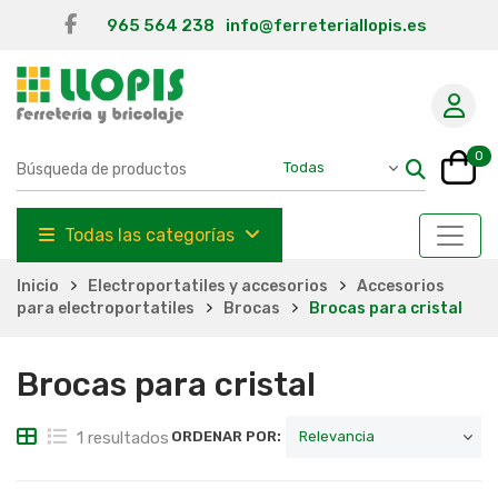
965 564 238
info@ferreteriallopis.es
0
Todas las categorías
Inicio
Electroportatiles y accesorios
Accesorios
para electroportatiles
Brocas
Brocas para cristal
Brocas para cristal
1 resultados
ORDENAR POR: