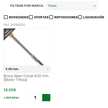
FILTRAR POR MARCA:
NOVEDADES
OFERTAS
REPOSICIONES
LIQUIDACIÓN
Ref: 09082205
4.00 mm.
Broca Alpen Cristal 4,00 mm.
(Blister 1 Pieza) .
12,50€
+detalles