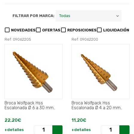
FILTRAR POR MARCA:
NOVEDADES
OFERTAS
REPOSICIONES
LIQUIDACIÓN
Ref: 09062205
Ref: 09062200
Broca Wolfpack Hss
Broca Wolfpack Hss
Escalonada Ø 6 a 30 mm..
Escalonada Ø 4 a 20 mm..
22,20€
11,20€
+detalles
+detalles