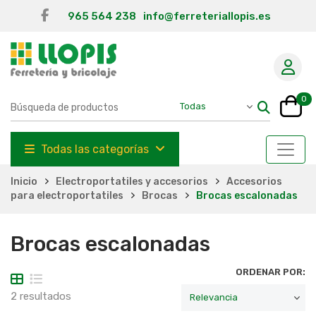
965 564 238
info@ferreteriallopis.es
0
Todas las categorías
Inicio
Electroportatiles y accesorios
Accesorios
para electroportatiles
Brocas
Brocas escalonadas
Brocas escalonadas
ORDENAR POR:
2 resultados