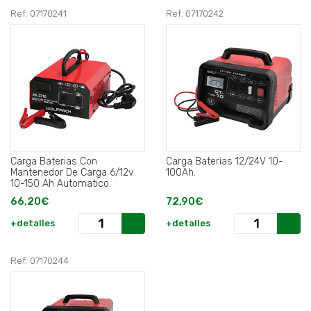
Ref: 07170241
Ref: 07170242
Carga Baterias Con
Carga Baterias 12/24V 10-
Mantenedor De Carga 6/12v
100Ah.
10-150 Ah Automatico.
66,20€
72,90€
+detalles
+detalles
Ref: 07170244