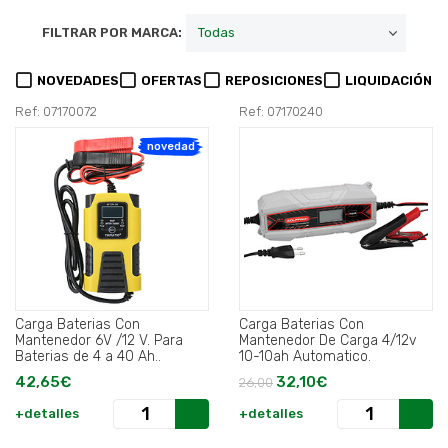
FILTRAR POR MARCA:
NOVEDADES
OFERTAS
REPOSICIONES
LIQUIDACIÓN
Ref: 07170072
Ref: 07170240
novedad
Carga Baterias Con
Carga Baterias Con
Mantenedor 6V /12 V. Para
Mantenedor De Carga 4/12v
Baterias de 4 a 40 Ah..
10-10ah Automatico.
42,65€
32,10€
26,00
+detalles
+detalles