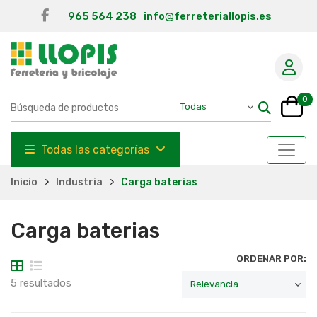
965 564 238
info@ferreteriallopis.es
0
Todas las categorías
Inicio
Industria
Carga baterias
Carga baterias
ORDENAR POR:
5 resultados