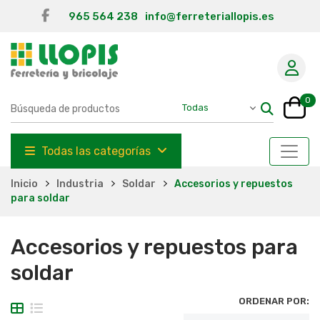
965 564 238
info@ferreteriallopis.es
0
Todas las categorías
Inicio
Industria
Soldar
Accesorios y repuestos
para soldar
Accesorios y repuestos para
soldar
ORDENAR POR: