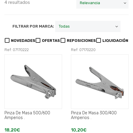
4 resultados
FILTRAR POR MARCA:
NOVEDADES
OFERTAS
REPOSICIONES
LIQUIDACIÓN
Ref: 07170222
Ref: 07170220
Pinza De Masa 500/600
Pinza De Masa 300/400
Amperios .
Amperios .
18,20€
10,20€