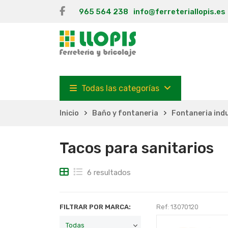
965 564 238
info@ferreteriallopis.es
Todas las categorías
Inicio
Baño y fontaneria
Fontaneria indu
Tacos para sanitarios
6 resultados
FILTRAR POR MARCA:
Ref: 13070120