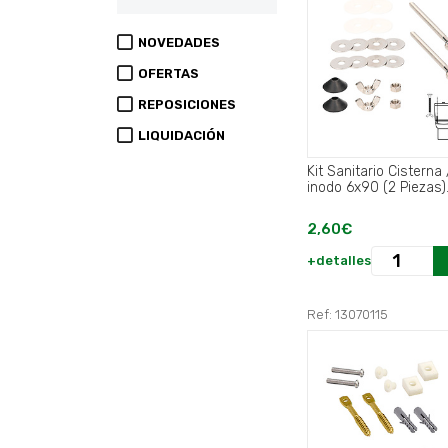
NOVEDADES
OFERTAS
REPOSICIONES
LIQUIDACIÓN
Kit Sanitario Cisterna 
inodo 6x90 (2 Piezas)
2,60€
+detalles
Ref: 13070115