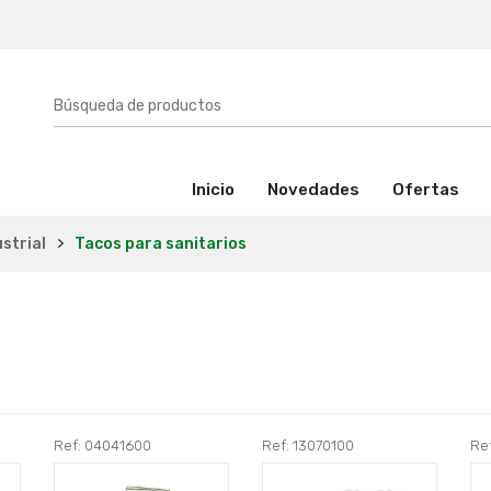
(activo)
Inicio
Novedades
Ofertas
strial
Tacos para sanitarios
Ref: 04041600
Ref: 13070100
Re