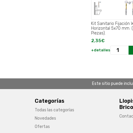
Kit Sanitario Fijación 
Horizontal 5x70 mm. 
Piezas).
2,35€
+detalles
Este sitio puede incl
Categorías
Llopi
Brico
Todas las categorías
Conta
Novedades
Ofertas