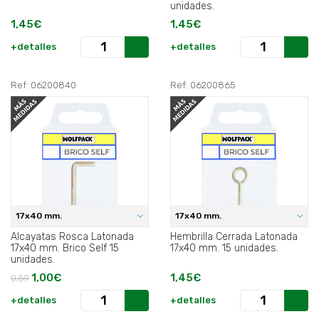
unidades.
1,45€
1,45€
+detalles
+detalles
Ref: 06200840
Ref: 06200865
17x40 mm.
17x40 mm.
Alcayatas Rosca Latonada
Hembrilla Cerrada Latonada
17x40 mm. Brico Self 15
17x40 mm. 15 unidades.
unidades.
1,00€
1,45€
0,59
+detalles
+detalles