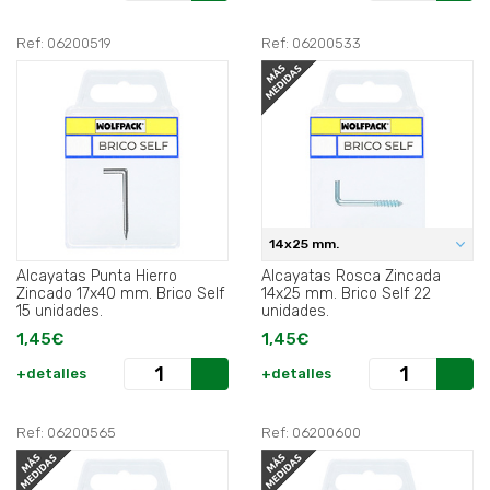
Ref: 06200519
Ref: 06200533
14x25 mm.
Alcayatas Punta Hierro
Alcayatas Rosca Zincada
Zincado 17x40 mm. Brico Self
14x25 mm. Brico Self 22
15 unidades.
unidades.
1,45€
1,45€
+detalles
+detalles
Ref: 06200565
Ref: 06200600