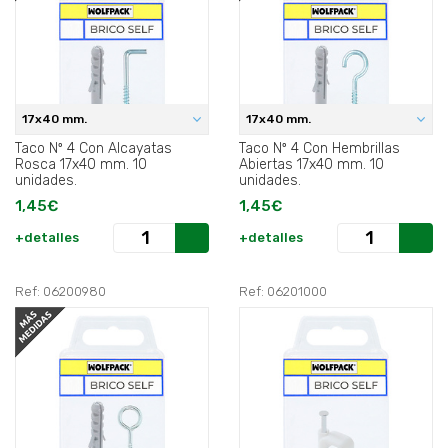
17x40 mm.
17x40 mm.
Taco Nº 4 Con Alcayatas
Taco Nº 4 Con Hembrillas
Rosca 17x40 mm. 10
Abiertas 17x40 mm. 10
unidades.
unidades.
1,45€
1,45€
+detalles
+detalles
Ref: 06200980
Ref: 06201000