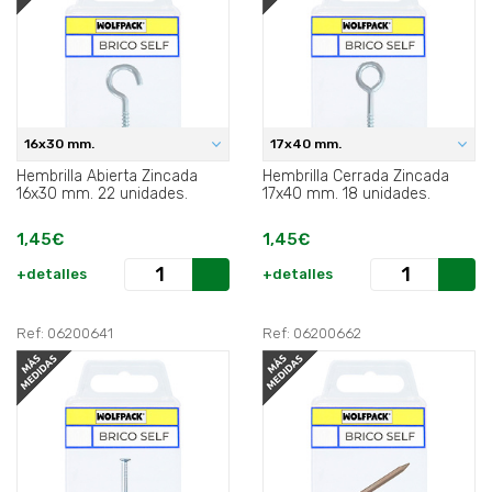
16x30 mm.
17x40 mm.
Hembrilla Abierta Zincada
Hembrilla Cerrada Zincada
16x30 mm. 22 unidades.
17x40 mm. 18 unidades.
1,45€
1,45€
+detalles
+detalles
Ref: 06200641
Ref: 06200662