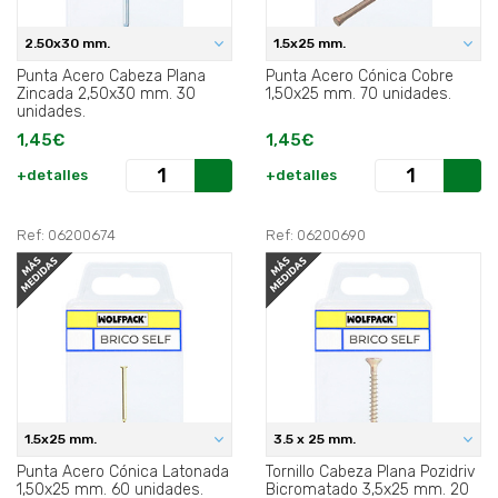
2.50x30 mm.
1.5x25 mm.
Punta Acero Cabeza Plana
Punta Acero Cónica Cobre
Zincada 2,50x30 mm. 30
1,50x25 mm. 70 unidades.
unidades.
1,45€
1,45€
+detalles
+detalles
Ref: 06200674
Ref: 06200690
1.5x25 mm.
3.5 x 25 mm.
Punta Acero Cónica Latonada
Tornillo Cabeza Plana Pozidriv
1,50x25 mm. 60 unidades.
Bicromatado 3,5x25 mm. 20