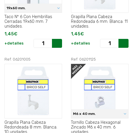
19x60 mm.
Taco Nº 6 Con Hembrillas
Grapilla Plana Cabeza
Cerradas 19x60 mm. 7
Redondeada 6 mm. Blanca. 11
unidades.
unidades.
1,45€
1,45€
+detalles
+detalles
Ref: 06201005
Ref: 06201125
M6 x 40 mm.
Grapilla Plana Cabeza
Tornillo Cabeza Hexagonal
Redondeada 8 mm. Blanca.
Zincado M6 x 40 mm. 6
10 unidades.
unidades.